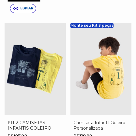
ESPIAR
Monte seu Kit 3 peças
KIT 2 CAMISETAS
Camiseta Infantil Goleiro
INFANTIS GOLEIRO
Personalizada
R$197,00
R$119,90