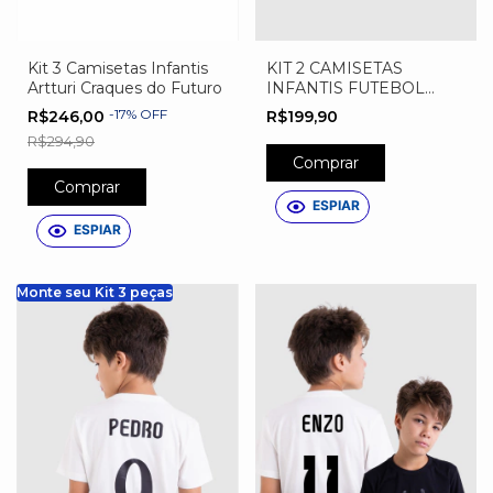
Kit 3 Camisetas Infantis
KIT 2 CAMISETAS
Artturi Craques do Futuro
INFANTIS FUTEBOL
PERSONALIZADAS
-
17
%
OFF
R$246,00
R$199,90
R$294,90
Comprar
Comprar
ESPIAR
ESPIAR
Monte seu Kit 3 peças