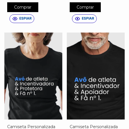
Comprar
Comprar
ESPIAR
ESPIAR
Camiseta Personalizada
Camiseta Personalizada