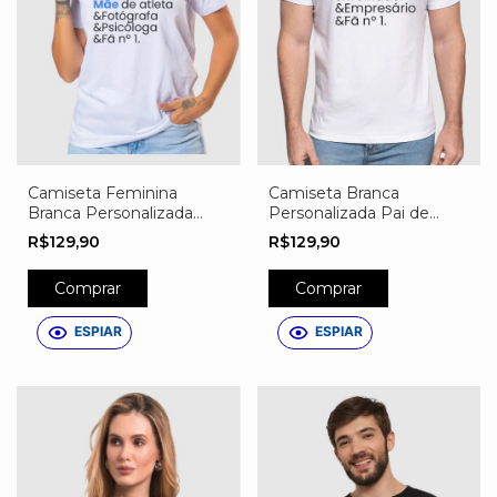
Camiseta Feminina
Camiseta Branca
Branca Personalizada
Personalizada Pai de
Mãe de Atleta
Atleta
R$129,90
R$129,90
Comprar
Comprar
ESPIAR
ESPIAR