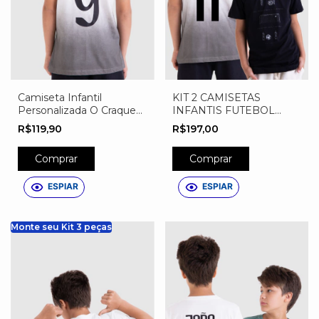
Camiseta Infantil
KIT 2 CAMISETAS
Personalizada O Craque
INFANTIS FUTEBOL
Tem Nome
ALVINEGRO
R$119,90
R$197,00
Comprar
Comprar
ESPIAR
ESPIAR
Monte seu Kit 3 peças