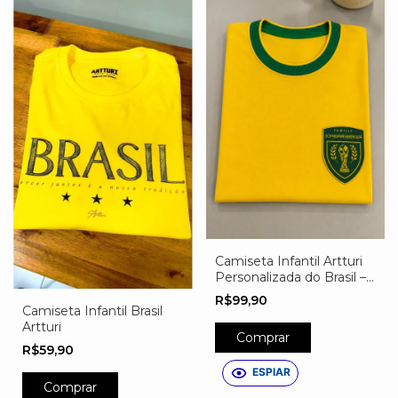
Camiseta Infantil Artturi
Personalizada do Brasil –
Nome, Número e Escudo
R$99,90
Exclusivo
Camiseta Infantil Brasil
Artturi
Comprar
R$59,90
ESPIAR
Comprar