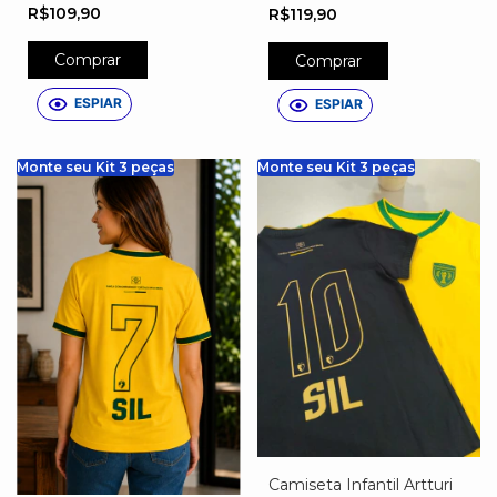
Camisa 10
Personalizada do Brasil –
R$109,90
R$119,90
PERSONALIZADA
Nome, Número e Escudo
Exclusivo
Comprar
Comprar
ESPIAR
ESPIAR
Monte seu Kit 3 peças
Monte seu Kit 3 peças
Camiseta Infantil Artturi