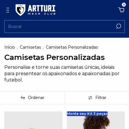
0
Início
.
Camisetas
.
Camisetas Personalizadas
Camisetas Personalizadas
Personalise e torne suas camisetas únicas, ideiais
para presentear os apaixonados e apaixonadas por
futebol.
Ordenar
Filtrar
Monte seu Kit 3 peças