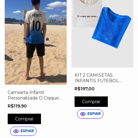
KIT 2 CAMISETAS
INFANTIS FUTEBOL
AZUL
R$197,00
Camiseta Infantil
Personalizada O Craque
Comprar
Tem Nome
R$119,90
ESPIAR
Comprar
ESPIAR