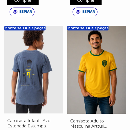
Comprar
Comprar
ESPIAR
ESPIAR
Monte seu Kit 3 peças
Monte seu Kit 3 peças
Camiseta Infantil Azul
Camiseta Adulto
Estonada Estampa
Masculina Artturi