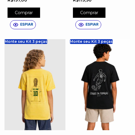
Comprar
Comprar
ESPIAR
ESPIAR
Monte seu Kit 3 peças
Monte seu Kit 3 peças