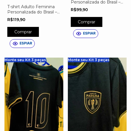
Personalizada do Brasil –
T-shirt Adulto Feminina
Nome, Número e Escudo
R$99,90
Personalizada do Brasil –
Exclusivo Preta
Nome, Número e Escudo
R$119,90
Comprar
Exclusivo
Comprar
ESPIAR
ESPIAR
Monte seu Kit 3 peças
Monte seu Kit 3 peças