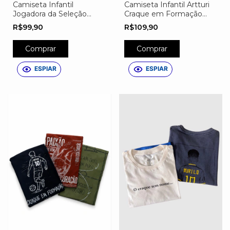
Camiseta Infantil
Camiseta Infantil Artturi
Jogadora da Seleção
Craque em Formação
Personalizada
Personalizável
R$99,90
R$109,90
Comprar
Comprar
ESPIAR
ESPIAR