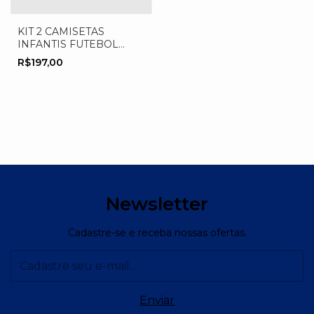
KIT 2 CAMISETAS
INFANTIS FUTEBOL
VERMELHO
R$197,00
Newsletter
Cadastre-se e receba nossas ofertas.