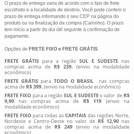
O prazo de entrega varia de acordo com o tipo de frete
escolhido e a localidade de destino. Você pode conferir o
prazo de entrega informando o seu CEP na página do
produto ou na finalização da compra (Carrinho). O prazo
tem início a partir do dia útil seguinte à confirmação de
pagamento.
Opções de
FRETE FIXO e FRETE GRÁTIS
FRETE GRÁTIS
para a região
SUL
E SUDESTE
nas
compras acima de
R$ 239.
(envio na modalidade
econômico)
FRETE GRÁTIS
para
TODO O BRASIL
nas compras
acima de
R$ 399.
(envio na modalidade econômico)
FRETE FIXO
para a região
SUL
E SUDESTE
o valor de
R$
9,90
nas compras acima de
R$ 119
(envio na
modalidade econômico)
FRETE FIXO
para todas as
CAPITAIS
das regiões Norte,
Nordeste e Centro-Oeste no valor de
R$ 12,90
nas
compras acima de
R$ 249
(envio na modalidade
econômico)