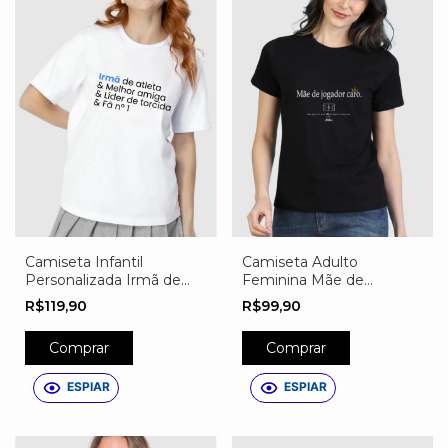
Camiseta Infantil
Camiseta Adulto
Personalizada Irmã de
Feminina Mãe de
Atleta
Jogador Caro
R$119,90
R$99,90
Comprar
Comprar
ESPIAR
ESPIAR