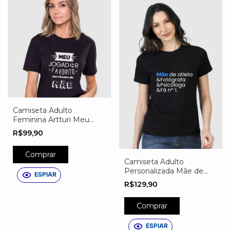
Camiseta Adulto
Feminina Artturi Meu
Jogador Favorito me
R$99,90
chama de Mãe
Comprar
Camiseta Adulto
Personalizada Mãe de
ESPIAR
Atleta
R$129,90
Comprar
ESPIAR