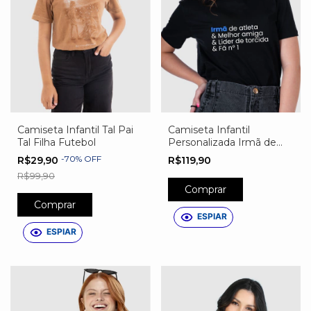
Camiseta Infantil Tal Pai
Camiseta Infantil
Tal Filha Futebol
Personalizada Irmã de
Atleta
-
70
%
OFF
R$29,90
R$119,90
R$99,90
Comprar
Comprar
ESPIAR
ESPIAR