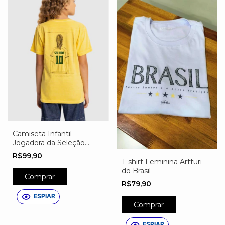
Camiseta Infantil
Jogadora da Seleção
Personalizada
R$99,90
T-shirt Feminina Artturi
do Brasil
Comprar
R$79,90
ESPIAR
Comprar
ESPIAR