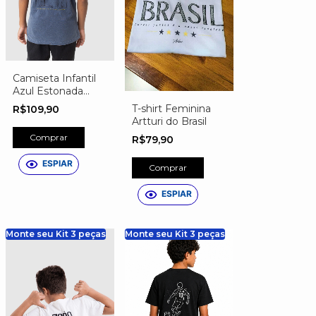
Camiseta Infantil
Azul Estonada
Estampa Camisa
T-shirt Feminina
R$109,90
10
Artturi do Brasil
PERSONALIZADA
Comprar
R$79,90
ESPIAR
Comprar
ESPIAR
Monte seu Kit 3 peças
Monte seu Kit 3 peças