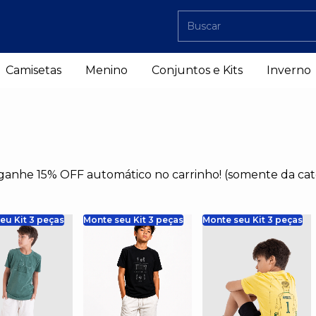
Camisetas
Menino
Conjuntos e Kits
Inverno
 ganhe 15% OFF automático no carrinho! (somente da cat
eu Kit 3 peças
Monte seu Kit 3 peças
Monte seu Kit 3 peças