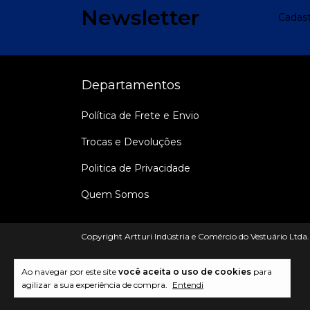
Newsletter
Cadast
Departamentos
Política de Frete e Envio
Trocas e Devoluções
Politica de Privacidade
Quem Somos
Copyright Artturi Indústria e Comércio do Vestuário Ltda.
Ao navegar por este site
você aceita o uso de cookies
para
agilizar a sua experiência de compra.
Entendi