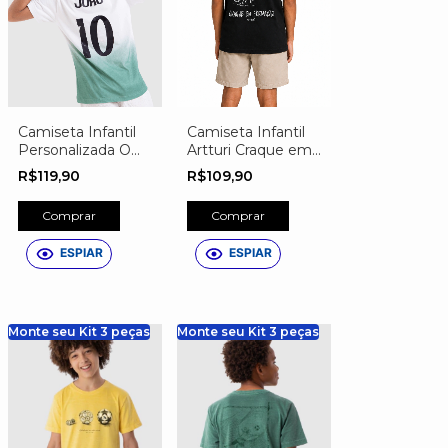
Camiseta Infantil
Camiseta Infantil
Personalizada O
Artturi Craque em
Craque Tem Nome
Formação
R$119,90
R$109,90
Personalizável
Comprar
Comprar
ESPIAR
ESPIAR
Monte seu Kit 3 peças
Monte seu Kit 3 peças