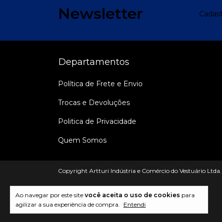
Newsletter
Cadast
Departamentos
Política de Frete e Envio
Trocas e Devoluções
Politica de Privacidade
Quem Somos
Copyright Artturi Indústria e Comércio do Vestuário Ltda.
Ao navegar por este site
você aceita o uso de cookies
para
agilizar a sua experiência de compra.
Entendi