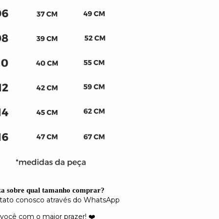
za sobre qual tamanho comprar?
tato conosco através do
WhatsApp
você com o maior prazer! ❤️