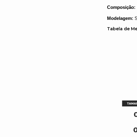
Composição:
Modelagem:
S
Tabela de Me