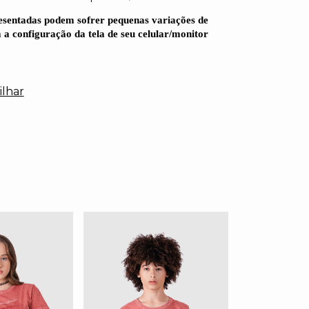
esentadas podem sofrer pequenas variações de
 a configuração da tela de seu celular/monitor
lhar