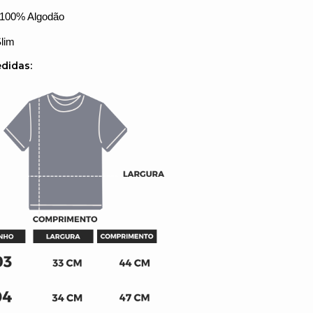
100% Algodão
lim
didas: