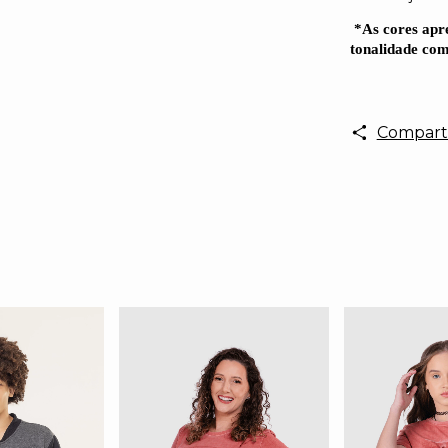
*As cores apr
tonalidade com
Comparti