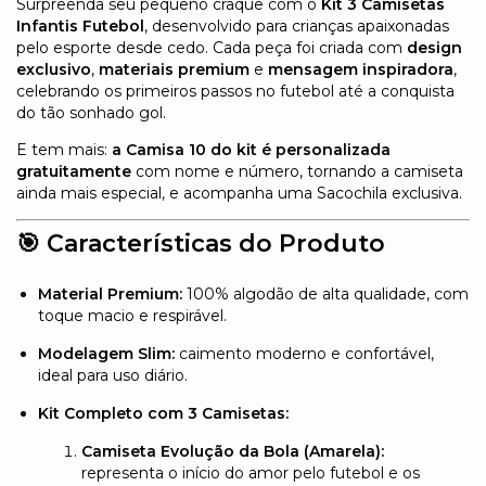
Surpreenda seu pequeno craque com o
Kit 3 Camisetas
Infantis Futebol
, desenvolvido para crianças apaixonadas
pelo esporte desde cedo. Cada peça foi criada com
design
exclusivo
,
materiais premium
e
mensagem inspiradora
,
celebrando os primeiros passos no futebol até a conquista
do tão sonhado gol.
E tem mais:
a Camisa 10 do kit é personalizada
gratuitamente
com nome e número, tornando a camiseta
ainda mais especial, e acompanha uma Sacochila exclusiva.
🎯
Características do Produto
Material Premium:
100% algodão de alta qualidade, com
toque macio e respirável.
Modelagem Slim:
caimento moderno e confortável,
ideal para uso diário.
Kit Completo com 3 Camisetas:
Camiseta Evolução da Bola (Amarela):
representa o início do amor pelo futebol e os