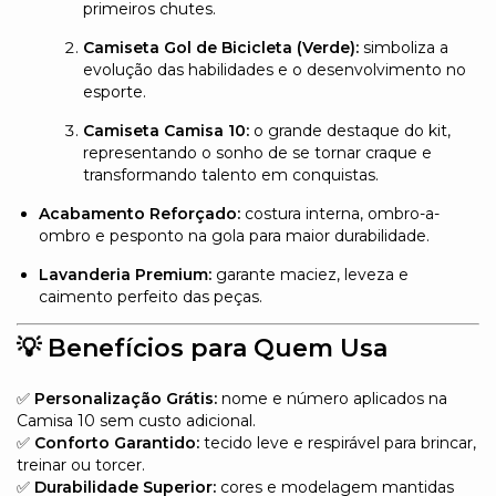
primeiros chutes.
Camiseta Gol de Bicicleta (Verde):
simboliza a
evolução das habilidades e o desenvolvimento no
esporte.
Camiseta Camisa 10:
o grande destaque do kit,
representando o sonho de se tornar craque e
transformando talento em conquistas.
Acabamento Reforçado:
costura interna, ombro-a-
ombro e pesponto na gola para maior durabilidade.
Lavanderia Premium:
garante maciez, leveza e
caimento perfeito das peças.
💡
Benefícios para Quem Usa
✅
Personalização Grátis:
nome e número aplicados na
Camisa 10 sem custo adicional.
✅
Conforto Garantido:
tecido leve e respirável para brincar,
treinar ou torcer.
✅
Durabilidade Superior:
cores e modelagem mantidas