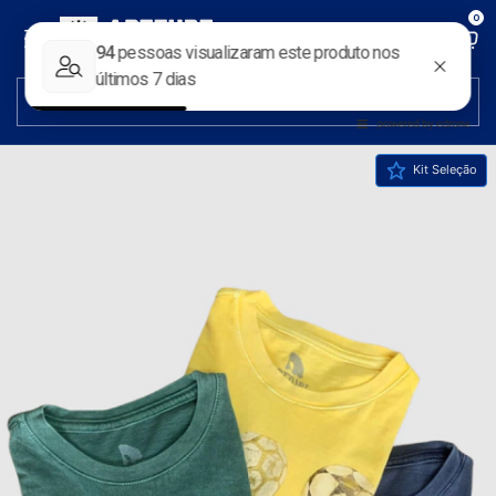
0
Kit Seleção