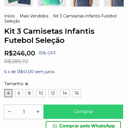
Início
.
Mais Vendidos
.
Kit 3 Camisetas Infantis Futebol
Seleção
Kit 3 Camisetas Infantis
Futebol Seleção
R$246,00
-
15
%
OFF
R$289,70
6
x de
R$41,00
sem juros
Tamanho:
4
4
6
8
10
12
14
16
Comprar pelo WhatsApp