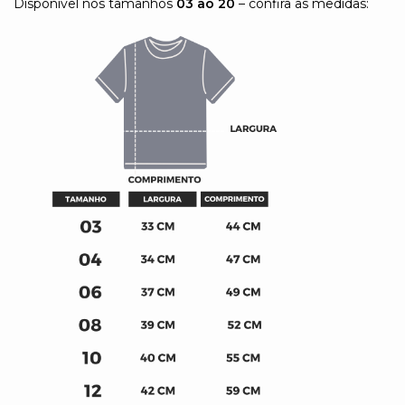
Disponível nos tamanhos
03 ao 20
– confira as medidas: