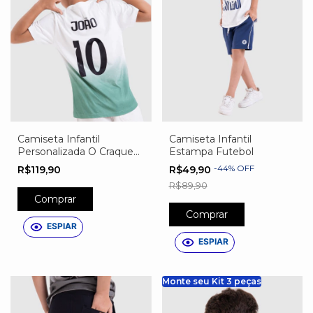
Camiseta Infantil
Camiseta Infantil
Personalizada O Craque
Estampa Futebol
Tem Nome
-
44
%
OFF
R$119,90
R$49,90
R$89,90
Comprar
Comprar
ESPIAR
ESPIAR
Monte seu Kit 3 peças