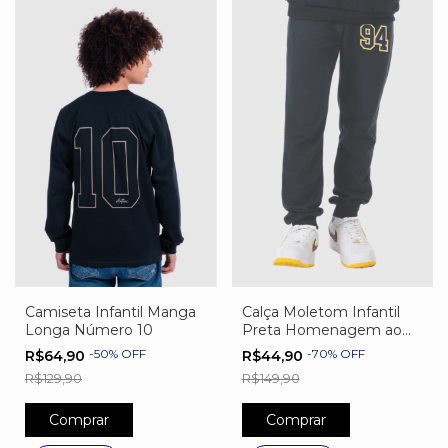
Camiseta Infantil Manga
Calça Moletom Infantil
Longa Número 10
Preta Homenagem ao
Tetra
-
50
%
OFF
-
70
%
OFF
R$64,90
R$44,90
R$129,90
R$149,90
Comprar
Comprar