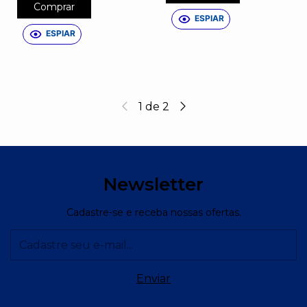
Comprar
ESPIAR
ESPIAR
1
de
2
Newsletter
Cadastre-se e receba nossas ofertas.