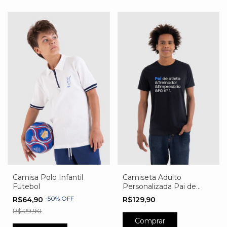
Camisa Polo Infantil
Camiseta Adulto
Futebol
Personalizada Pai de
Atleta
-
50
%
OFF
R$64,90
R$129,90
R$129,90
Comprar