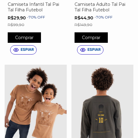
Camiseta Infantil Tal Pai
Camiseta Adulto Tal Pai
Tal Filha Futebol
Tal Filha Futebol
-
70
%
OFF
-
70
%
OFF
R$29,90
R$44,90
R$99,90
R$149,90
Comprar
Comprar
ESPIAR
ESPIAR