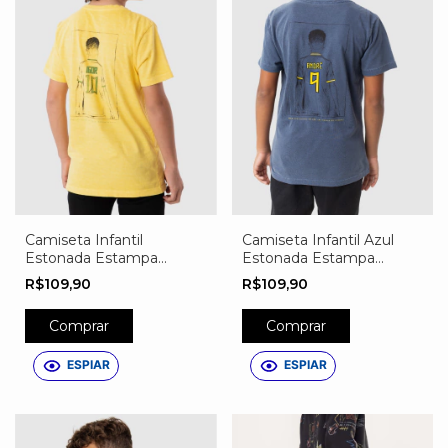
Camiseta Infantil
Camiseta Infantil Azul
Estonada Estampa
Estonada Estampa
Camisa 10
Camisa 10
R$109,90
R$109,90
PERSONALIZADA
PERSONALIZADA
Comprar
Comprar
ESPIAR
ESPIAR