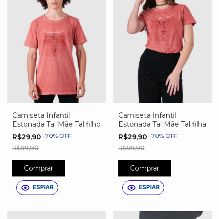
Camiseta Infantil
Camiseta Infantil
Estonada Tal Mãe Tal filho
Estonada Tal Mãe Tal filha
-
70
%
OFF
-
70
%
OFF
R$29,90
R$29,90
R$99,90
R$99,90
Comprar
Comprar
ESPIAR
ESPIAR