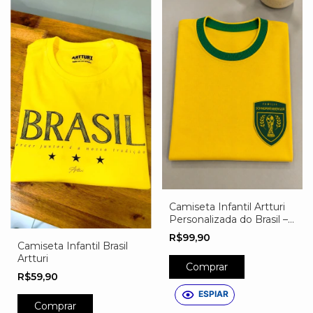
Camiseta Infantil Artturi
Personalizada do Brasil –
Nome, Número e Escudo
R$99,90
Exclusivo
Camiseta Infantil Brasil
Artturi
Comprar
R$59,90
ESPIAR
Comprar