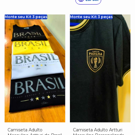
Monte seu Kit 3 peças
Monte seu Kit 3 peças
Camiseta Adulto
Camiseta Adulto Artturi