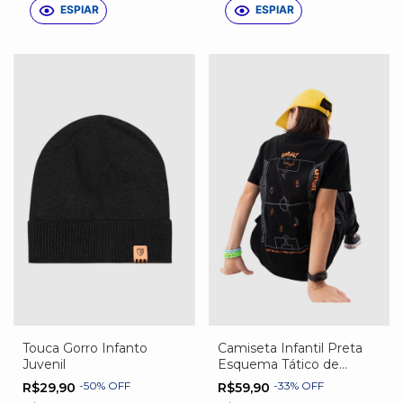
ESPIAR
ESPIAR
Touca Gorro Infanto
Camiseta Infantil Preta
Juvenil
Esquema Tático de
Futebol
-
50
%
OFF
-
33
%
OFF
R$29,90
R$59,90